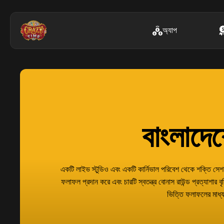
অ্যাপ
বাংলাদেশ
একটি লাইভ স্টুডিও এবং একটি কার্নিভাল পরিবেশ থেকে শক্তি সেশ
ফলাফল প্রদান করে এবং চারটি স্বতন্ত্র বোনাস রাউন্ড প্রত্যাশা
ভিত্তি ফলাফলের মাধ্য