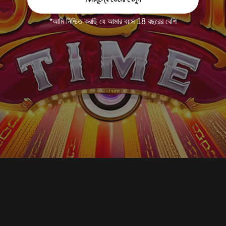
*আমি নিশ্চিত করছি যে আমার বয়স 18 বছরের বেশি