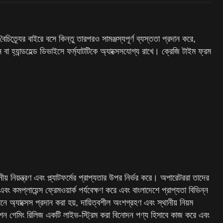
র্যের বাইরে বসে কিন্তু তারপরও সামঞ্জস্যপূর্ণ ব্যস্ততা প্রদান করে,
হ্যান্ডহেল্ড ডিভাইসে ফর্ম্যাটটিকে অ্যাক্সেসযোগ্য রাখে। ক্রেজি টাইম ফ্রম
ীয় নিয়ন্ত্রণ এবং প্ল্যাটফর্মের প্রাপ্যতার উপর নির্ভর করে। অপারেটররা তাদের
ং কমপ্লায়েন্স ফ্রেমওয়ার্ক পর্যবেক্ষণ করে এবং বাংলাদেশে প্রাপ্যতা বিভিন্ন
নে অ্যাক্সেস প্রদান করা হয়, দায়িত্বশীল অংশগ্রহণ এবং স্থানীয় নিয়ম
উশন গেমিং রিলিজ একটি লাইভ-স্ট্রিম করা বিনোদন পণ্য হিসাবে কাজ করে এবং