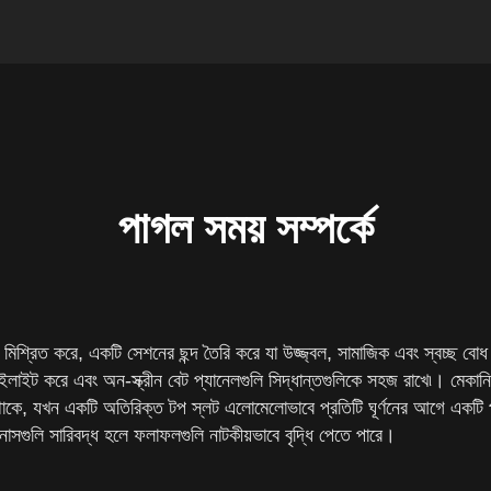
পাগল সময় সম্পর্কে
মিশ্রিত করে, একটি সেশনের ছন্দ তৈরি করে যা উজ্জ্বল, সামাজিক এবং স্বচ্ছ বোধ
ুলিকে হাইলাইট করে এবং অন-স্ক্রীন বেট প্যানেলগুলি সিদ্ধান্তগুলিকে সহজ রাখে৷। মেকা
ক্ত থাকে, যখন একটি অতিরিক্ত টপ স্লট এলোমেলোভাবে প্রতিটি ঘূর্ণনের আগে একটি
নাসগুলি সারিবদ্ধ হলে ফলাফলগুলি নাটকীয়ভাবে বৃদ্ধি পেতে পারে।