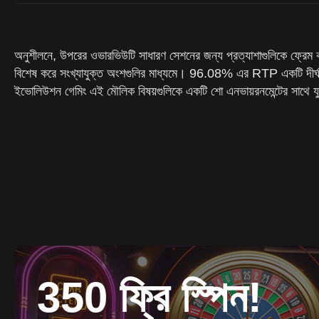
অনুশীলনে, উপরের ওভারভিউটি সাধারণ সেশনের জন্য প্রত্যাশাগুলিকে ফ্রেম করে
বিশেষ করে সংখ্যাযুক্ত অংশগুলির মাধ্যমে। 96.08% এর RTP একটি দীর্ঘমেয়াদী
ইভোলিউশন গেমিং এই মৌলিক বিষয়গুলিকে একটি শো এনভায়রনমেন্টের সাথে যুক
350 ফ্রি স্পিন!