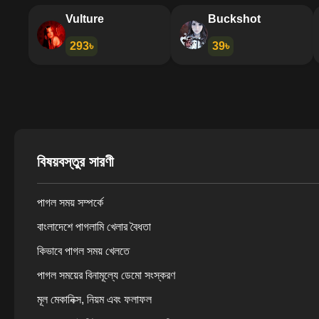
Panther
Vulture
360৳
293৳
বিষয়বস্তুর সারণী
পাগল সময় সম্পর্কে
বাংলাদেশে পাগলামি খেলার বৈধতা
কিভাবে পাগল সময় খেলতে
পাগল সময়ের বিনামূল্যে ডেমো সংস্করণ
মূল মেকানিক্স, নিয়ম এবং ফলাফল