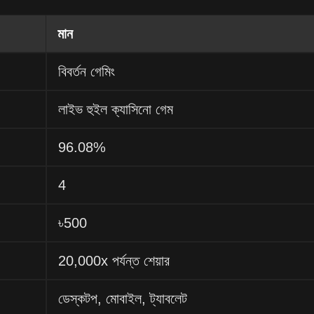
মান
বিবর্তন গেমিং
লাইভ হুইল ক্যাসিনো গেম
96.08%
4
৳500
20,000x পর্যন্ত শেয়ার
ডেস্কটপ, মোবাইল, ট্যাবলেট