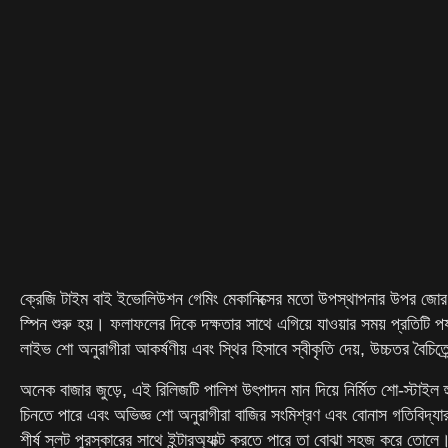
ক্রেজি টাইম বাই ইভোলিউশন গেমিং মেকানিক্সের মতো উপস্থাপনার উপর জোর দেয়
স্পিন শুরু হয়। ফলাফলের দিকে দক্ষতার সাথে এগিয়ে যাওয়ার সময় প্রতিটি 
লাইভ শো অনুরাগীরা আকর্ষণীয় এবং স্থির হিসাবে স্বীকৃতি দেয়, উচ্চতর বৈচিত
অনেক বাজার জুড়ে, এই রিলিজটি পালিশ উৎপাদন মান দিয়ে নির্মিত শো-স্টাইল হু
চিনতে পারে এবং অভিজ্ঞ শো অনুরাগীরা বাজির সংমিশ্রণ এবং বোনাস গতিবিদ্যা
শীর্ষ স্লট পুরস্কারের সাথে ইন্টারঅ্যাক্ট করতে পারে তা বোঝা সহজ করে তোলে