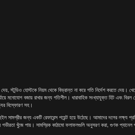
, স্টুডিও হোস্টকে নিয়ম থেকে বিভ্রান্ত না করে গতি নির্দেশ করতে দেয়। খেলো
পর্যায়ে মনোযোগ বজায় রাখার জন্য গতিশীল। ধারাবাহিক সংখ্যাযুক্ত হিট এবং বিরল
্র্যের বিস্ফোরণ সহ।
ইল সামগ্রীর জন্য একটি রেফারেন্স পয়েন্ট হয়ে উঠেছে। আমাদের দলের লক্ষ্য প্রত
র গভীরতা খুঁজে পায়। সামগ্রিক কাঠামো ফলাফলগুলি অনুসরণ করা, গুণক প্যানেল 
।