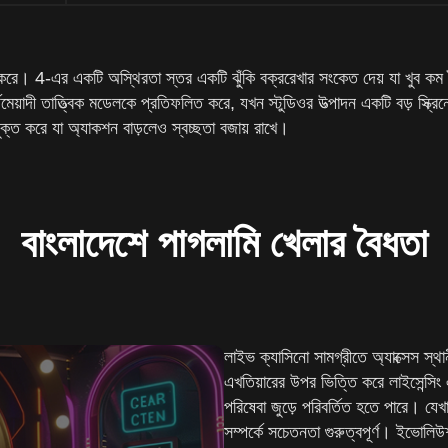
। 4-এর একটি অস্থিরতা স্তর একটি ঝুঁকি বক্ররেখার সংকেত দেয় যা খুব কম বৈচিত্
 তাত্ত্বিক মডেলকে প্রতিফলিত করে, যখন স্টুডিওর উত্পাদন একটি বড় স্ক্রিনে বা 
্ত করে যা অ্যাকশন বাড়লেও স্বচ্ছতা বজায় রাখে।
বাংলাদেশে পাগলামি খেলার বৈধতা
লাইভ ক্যাসিনো সামগ্রীতে অ্যাক্সেস স্থান
এখতিয়ারের উপর ভিত্তি করে লাইসেন্সিং এব
পরিষেবা জুড়ে পরিবর্তিত হতে পারে। যেখা
সম্পর্কে সচেতনতা গুরুত্বপূর্ণ। ইভোলি