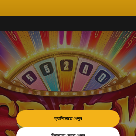
ক্যাসিনোতে খেলুন
বিনামূল্যে ডেমো খেলুন